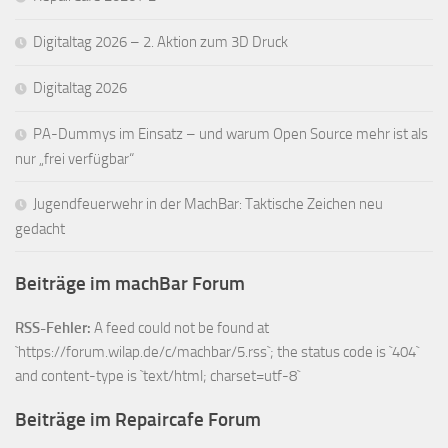
Digitaltag 2026 – 2. Aktion zum 3D Druck
Digitaltag 2026
PA-Dummys im Einsatz – und warum Open Source mehr ist als
nur „frei verfügbar“
Jugendfeuerwehr in der MachBar: Taktische Zeichen neu
gedacht
Beiträge im machBar Forum
RSS-Fehler:
A feed could not be found at
`https://forum.wilap.de/c/machbar/5.rss`; the status code is `404`
and content-type is `text/html; charset=utf-8`
Beiträge im Repaircafe Forum