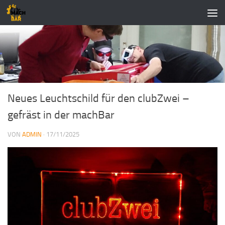
Zum Inhalt springen
Neues Leuchtschild für den clubZwei –
gefräst in der machBar
VON
ADMIN
·
17/11/2025