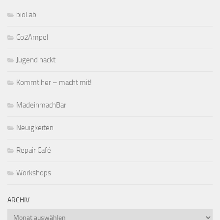
bioLab
Co2Ampel
Jugend hackt
Kommt her – macht mit!
MadeinmachBar
Neuigkeiten
Repair Café
Workshops
ARCHIV
Archiv