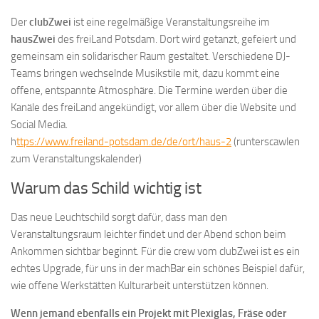
Der
clubZwei
ist eine regelmäßige Veranstaltungsreihe im
hausZwei
des freiLand Potsdam. Dort wird getanzt, gefeiert und
gemeinsam ein solidarischer Raum gestaltet. Verschiedene DJ-
Teams bringen wechselnde Musikstile mit, dazu kommt eine
offene, entspannte Atmosphäre. Die Termine werden über die
Kanäle des freiLand angekündigt, vor allem über die Website und
Social Media.
h
ttps://www.freiland-potsdam.de/de/ort/haus-2
(runterscawlen
zum Veranstaltungskalender)
Warum das Schild wichtig ist
Das neue Leuchtschild sorgt dafür, dass man den
Veranstaltungsraum leichter findet und der Abend schon beim
Ankommen sichtbar beginnt. Für die crew vom clubZwei ist es ein
echtes Upgrade, für uns in der machBar ein schönes Beispiel dafür,
wie offene Werkstätten Kulturarbeit unterstützen können.
Wenn jemand ebenfalls ein Projekt mit Plexiglas, Fräse oder