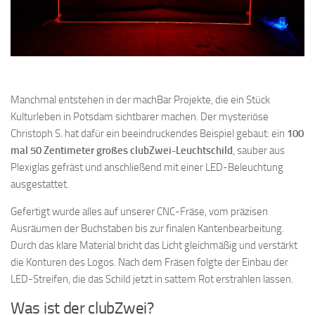
Manchmal entstehen in der machBar Projekte, die ein Stück
Kulturleben in Potsdam sichtbarer machen. Der mysteriöse
Christoph S. hat dafür ein beeindruckendes Beispiel gebaut: ein
100
mal 50 Zentimeter großes clubZwei-Leuchtschild
, sauber aus
Plexiglas gefräst und anschließend mit einer LED-Beleuchtung
ausgestattet.
Gefertigt wurde alles auf unserer CNC-Fräse, vom präzisen
Ausräumen der Buchstaben bis zur finalen Kantenbearbeitung.
Durch das klare Material bricht das Licht gleichmäßig und verstärkt
die Konturen des Logos. Nach dem Fräsen folgte der Einbau der
LED-Streifen, die das Schild jetzt in sattem Rot erstrahlen lassen.
Was ist der clubZwei?