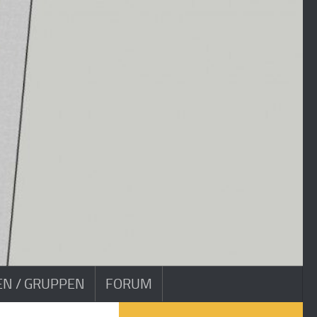
VEN / GRUPPEN
FORUM