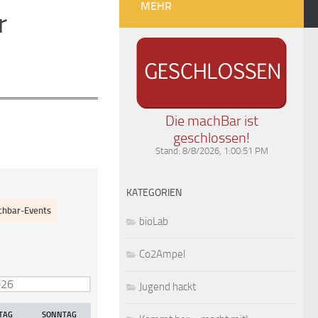
MEHR
r
Die machBar ist
geschlossen!
Stand:
8/8/2026, 1:00:51 PM
KATEGORIEN
hbar-Events
bioLab
Co2Ampel
Jugend hackt
TAG
SONNTAG