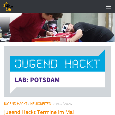
Zum Inhalt springen
JUGEND HACKT
/
NEUIGKEITEN
28/04/2024
Jugend Hackt Termine im Mai