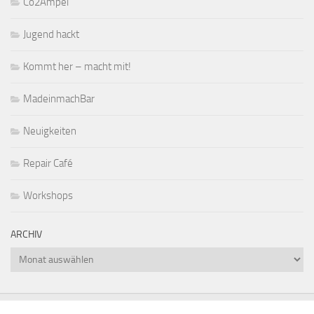
Co2Ampel
Jugend hackt
Kommt her – macht mit!
MadeinmachBar
Neuigkeiten
Repair Café
Workshops
ARCHIV
Archiv