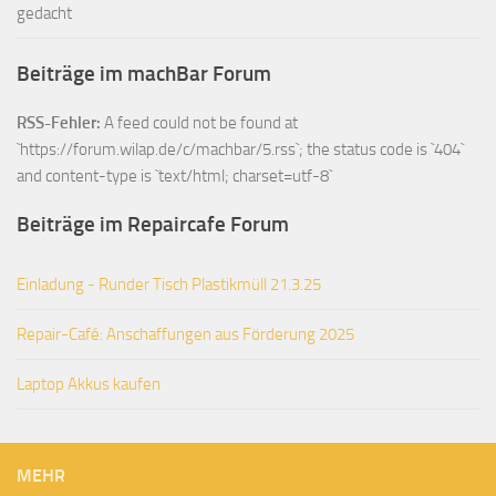
gedacht
Beiträge im machBar Forum
RSS-Fehler:
A feed could not be found at
`https://forum.wilap.de/c/machbar/5.rss`; the status code is `404`
and content-type is `text/html; charset=utf-8`
Beiträge im Repaircafe Forum
Einladung - Runder Tisch Plastikmüll 21.3.25
Repair-Café: Anschaffungen aus Förderung 2025
Laptop Akkus kaufen
MEHR