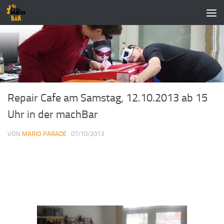
Zum Inhalt springen
Repair Cafe am Samstag, 12.10.2013 ab 15
Uhr in der machBar
VON
MARIO PARADE
·
07/10/2013