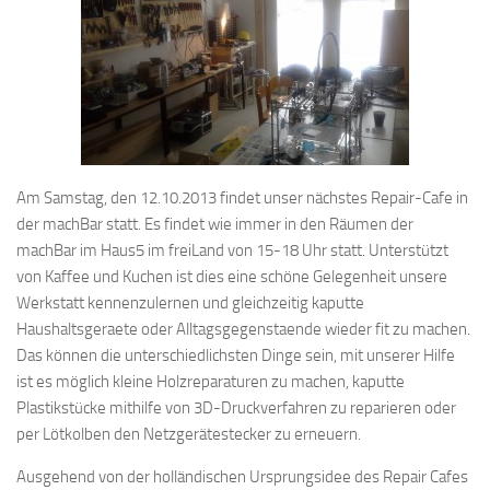
Am Samstag, den 12.10.2013 findet unser nächstes Repair-Cafe in
der machBar statt. Es findet wie immer in den Räumen der
machBar im Haus5 im freiLand von 15-18 Uhr statt. Unterstützt
von Kaffee und Kuchen ist dies eine schöne Gelegenheit unsere
Werkstatt kennenzulernen und gleichzeitig kaputte
Haushaltsgeraete oder Alltagsgegenstaende wieder fit zu machen.
Das können die unterschiedlichsten Dinge sein, mit unserer Hilfe
ist es möglich kleine Holzreparaturen zu machen, kaputte
Plastikstücke mithilfe von 3D-Druckverfahren zu reparieren oder
per Lötkolben den Netzgerätestecker zu erneuern.
Ausgehend von der holländischen Ursprungsidee des Repair Cafes