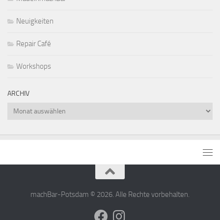
Neuigkeiten
Repair Café
Workshops
ARCHIV
Archiv
machBar-Potsdam © 2026. Alle Rechte vorbehalten.