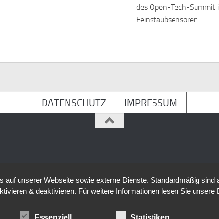
des Open-Tech-Summit im
Feinstaubsensoren....
DATENSCHUTZ
IMPRESSUM
auf unserer Webseite sowie externe Dienste. Standardmäßig sind all
ktivieren & deaktivieren. Für weitere Informationen lesen Sie unse
Essenziell
Statistiken