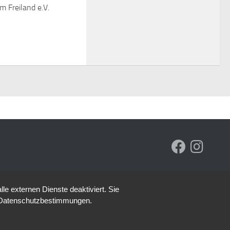
 Freiland e.V.
e externen Dienste deaktiviert. Sie
re Datenschutzbestimmungen.