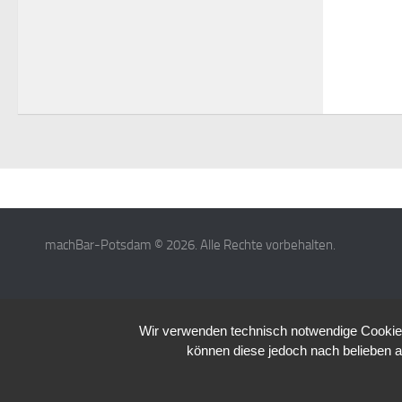
machBar-Potsdam © 2026. Alle Rechte vorbehalten.
Wir verwenden technisch notwendige Cookies 
können diese jedoch nach belieben a