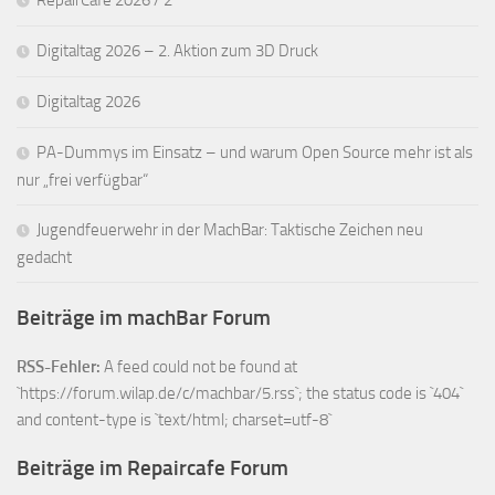
Digitaltag 2026 – 2. Aktion zum 3D Druck
Digitaltag 2026
PA-Dummys im Einsatz – und warum Open Source mehr ist als
nur „frei verfügbar“
Jugendfeuerwehr in der MachBar: Taktische Zeichen neu
gedacht
Beiträge im machBar Forum
RSS-Fehler:
A feed could not be found at
`https://forum.wilap.de/c/machbar/5.rss`; the status code is `404`
and content-type is `text/html; charset=utf-8`
Beiträge im Repaircafe Forum