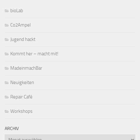
bioLab
Co2Ampel
Jugend hackt
Kommt her – macht mit!
MadeinmachBar
Neuigkeiten
Repair Café
Workshops
ARCHIV
Archiv