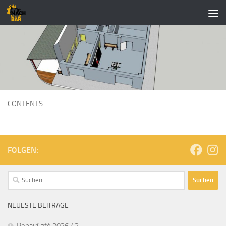
Zum Inhalt springen
CONTENTS
FOLGEN:
Suchen
nach:
NEUESTE BEITRÄGE
RepairCafé 2026 / 2