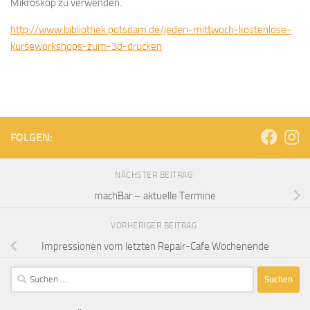
Mikroskop zu verwenden.
http://www.bibliothek.potsdam.de/jeden-mittwoch-kostenlose-
kurseworkshops-zum-3d-drucken
FOLGEN:
NÄCHSTER BEITRAG
machBar – aktuelle Termine
VORHERIGER BEITRAG
Impressionen vom letzten Repair-Cafe Wochenende
Suchen
nach: