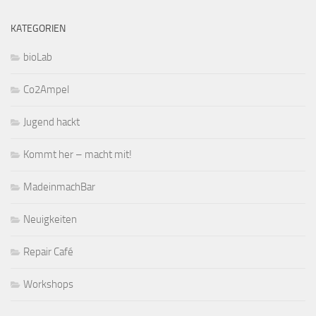
KATEGORIEN
bioLab
Co2Ampel
Jugend hackt
Kommt her – macht mit!
MadeinmachBar
Neuigkeiten
Repair Café
Workshops