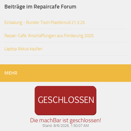
Beiträge im Repaircafe Forum
Einladung - Runder Tisch Plastikmüll 21.3.25
Repair-Café: Anschaffungen aus Förderung 2025
Laptop Akkus kaufen
MEHR
Die machBar ist geschlossen!
Stand:
8/6/2026, 1:50:07 AM