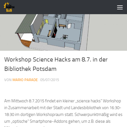
Zum Inhalt springen
Workshop Science Hacks am 8.7. in der
Bibliothek Potsdam
VON
MARIO PARADE
·
05/07/2015
Am Mittwoch 8.7.2015 findet ein kleiner „science hacks“ Workshop
in Zusammenarbeit mit der Stadt und Landesbibliothek von 16:30-
18:30 im dortigen Workshopraum statt. Schwerpunktmäßig wird es
um „optische“ Smartphone-Addons gehen, um z.B. diese als