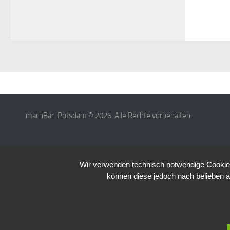
machBar-Potsdam © 2026. Alle Rechte vorbehalten.
Wir verwenden technisch notwendige Cookies 
können diese jedoch nach belieben a