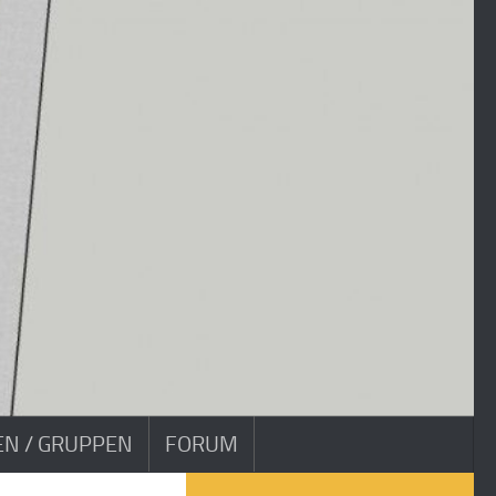
VEN / GRUPPEN
FORUM