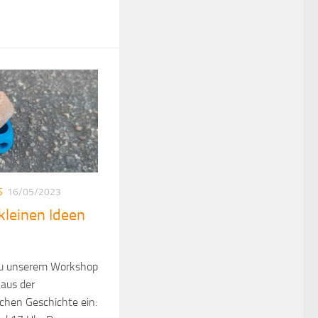
S
16/05/2023
kleinen Ideen
 zu unserem Workshop
aus der
chen Geschichte ein: